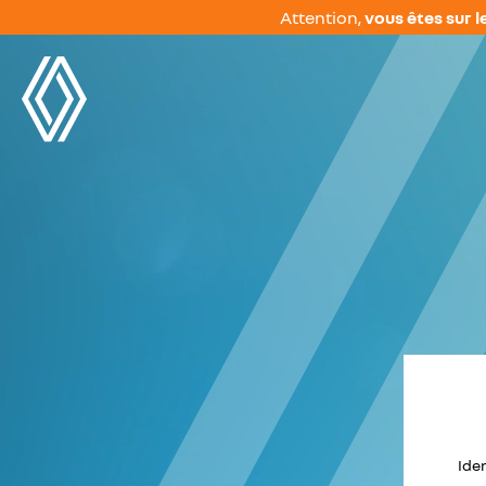
Attention,
vous êtes sur l
Iden