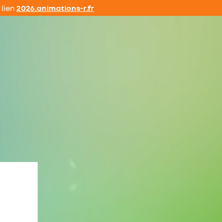
 lien
2026.animations-r.fr